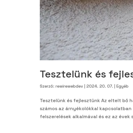
Tesztelünk és fejl
Szerző:
rewirewebdev
|
2024. 20. 07.
|
Egyéb
Tesztelünk és fejlesztünk Az eltelt bő
számos az árnyékolókkal kapcsolatban e
felszerelések alkalmával és ez az évek 