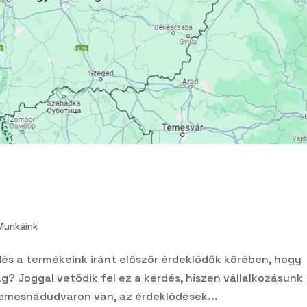
Munkáink
rdés a termékeink iránt először érdeklődők körében, hogy
g? Joggal vetődik fel ez a kérdés, hiszen vállalkozásunk
Nemesnádudvaron van, az érdeklődések...