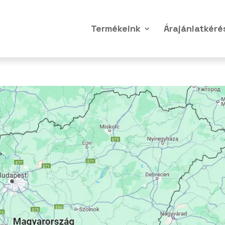
Termékeink
Árajánlatkéré