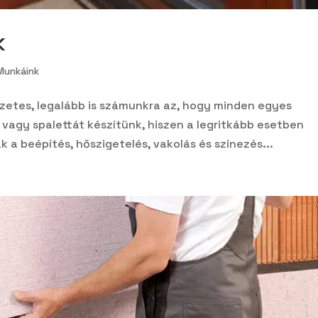
k
Munkáink
etes, legalább is számunkra az, hogy minden egyes
 vagy spalettát készítünk, hiszen a legritkább esetben
k a beépítés, hőszigetelés, vakolás és színezés...