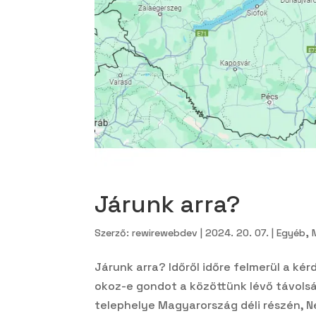
Járunk arra?
Szerző:
rewirewebdev
|
2024. 20. 07.
|
Egyéb
,
Járunk arra? Időről időre felmerül a ké
okoz-e gondot a közöttünk lévő távolsá
telephelye Magyarország déli részén, 