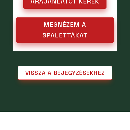
ÁRAJÁNLATOT KÉREK
MEGNÉZEM A
SPALETTÁKAT
VISSZA A BEJEGYZÉSEKHEZ