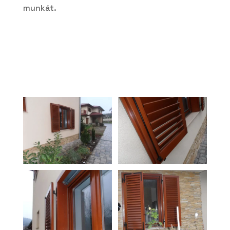
munkát.